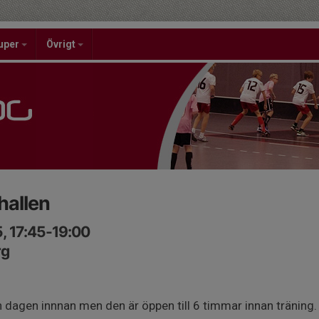
uper
Övrigt
hallen
5, 17:45-19:00
rg
n dagen innnan men den är öppen till 6 timmar innan träning.