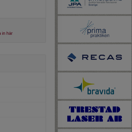
 in här