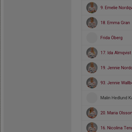
9. Emelie Nordqv
18. Emma Gran
Frida Öberg
17. Ida Almqvist
19. Jennie Nordq
93. Jennie Wallb
Malin Hedlund K
20. Maria Olsso
16. Nicolina Te