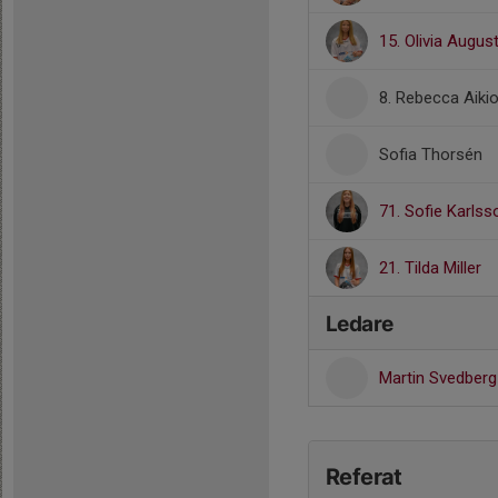
15. Olivia Augu
8. Rebecca Aiki
Sofia Thorsén
71. Sofie Karlss
21. Tilda Miller
Ledare
Martin Svedber
Referat