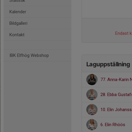
Statistik
Kalender
Bildgalleri
Endast ka
Kontakt
IBK Elfhög Webshop
Laguppställning
77. Anna-Karin
28. Ebba Gusta
10. Elin Johans
6. Elin Rhöös