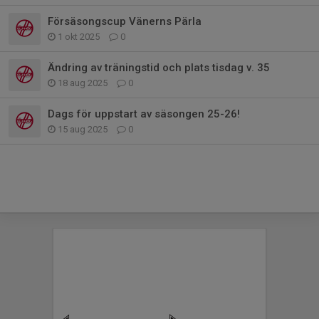
Försäsongscup Vänerns Pärla
1 okt 2025
0
Ändring av träningstid och plats tisdag v. 35
18 aug 2025
0
Dags för uppstart av säsongen 25-26!
15 aug 2025
0