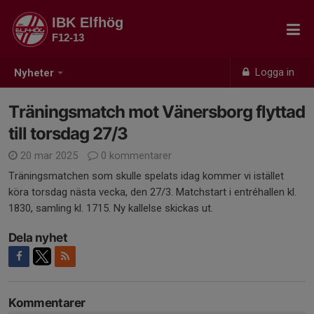
IBK Elfhög
F12-13
Logga in
Nyheter
Träningsmatch mot Vänersborg flyttad
till torsdag 27/3
20 mar 2025
0 kommentarer
Träningsmatchen som skulle spelats idag kommer vi istället
köra torsdag nästa vecka, den 27/3. Matchstart i entréhallen kl.
1830, samling kl. 1715. Ny kallelse skickas ut.
Dela nyhet
Kommentarer