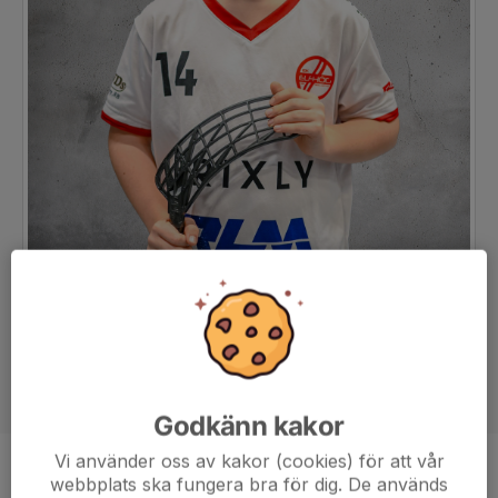
Godkänn kakor
Vi använder oss av kakor (cookies) för att vår
Position
-
webbplats ska fungera bra för dig. De används