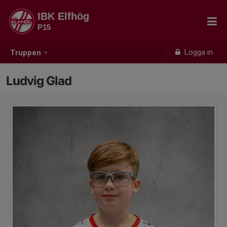
IBK Elfhög
P15
Logga in
Truppen
Ludvig Glad