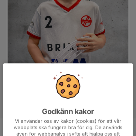
Godkänn kakor
Vi använder oss av kakor (cookies) för att vår
webbplats ska fungera bra för dig. De används
Position
-
även för webbanalys i syfte att hjälpa oss att