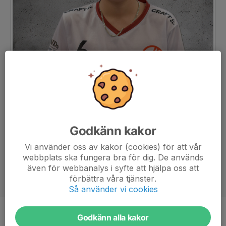
Godkänn kakor
Vi använder oss av kakor (cookies) för att vår
webbplats ska fungera bra för dig. De används
även för webbanalys i syfte att hjälpa oss att
förbättra våra tjänster.
Så använder vi cookies
Godkänn alla kakor
Position
-