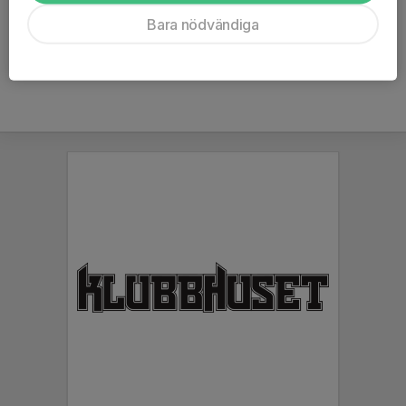
Ålder
14 år
Bara nödvändiga