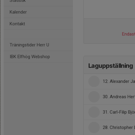
Statistik
Kalender
Kontakt
Endast
Träningstider Herr U
IBK Elfhög Webshop
Laguppställning
12. Alexander 
30. Andreas Her
31. Carl-Filip Bj
28. Christopher