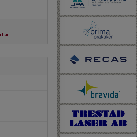
n här