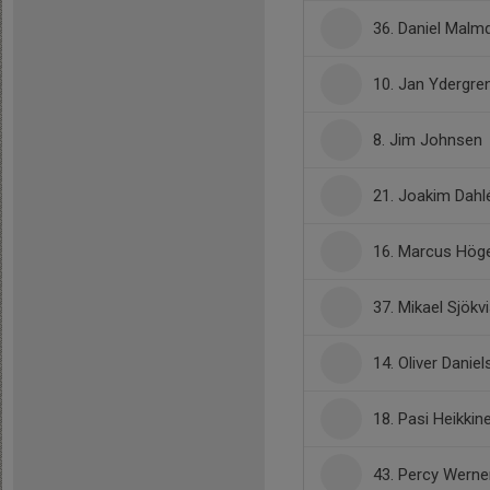
36. Daniel Malmq
10. Jan Ydergre
8. Jim Johnsen
21. Joakim Dahl
16. Marcus Hög
37. Mikael Sjökvi
14. Oliver Danie
18. Pasi Heikkin
43. Percy Werne