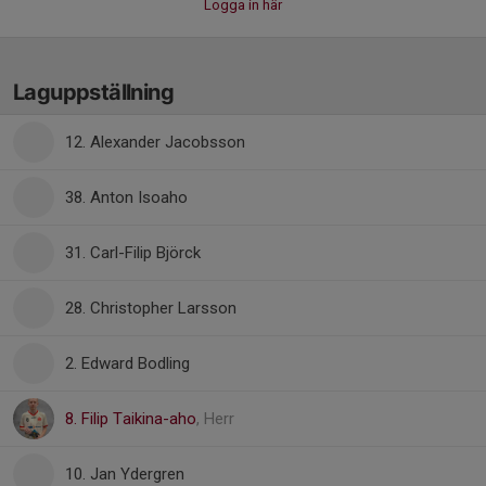
Logga in här
Laguppställning
12. Alexander Jacobsson
38. Anton Isoaho
31. Carl-Filip Björck
28. Christopher Larsson
2. Edward Bodling
8. Filip Taikina-aho
, Herr
10. Jan Ydergren