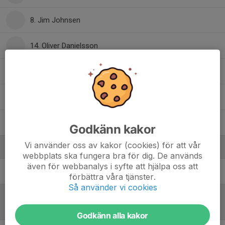
8. Jim Johnsen
14. Oliver Danielsson
41. Oliwer Hellöre
13. Oscar Thorstensson
21. Stefan Danielsson
Godkänn kakor
Vi använder oss av kakor (cookies) för att vår
Ledare
webbplats ska fungera bra för dig. De används
även för webbanalys i syfte att hjälpa oss att
Jakob Westbeck
Lagledare
förbättra våra tjänster.
Så använder vi cookies
Referat
Godkänn alla kakor