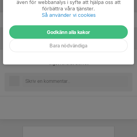
även för webbanalys i syfte att hjälpa oss att
Ledare
förbättra våra tjänster.
Så använder vi cookies
Christian Aronsson
Ledare
Godkänn alla kakor
Referat
Bara nödvändiga
Inget referat skrivet