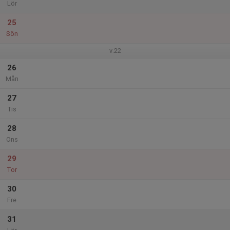
Lör
25
Sön
v.22
26
Mån
27
Tis
28
Ons
29
Tor
30
Fre
31