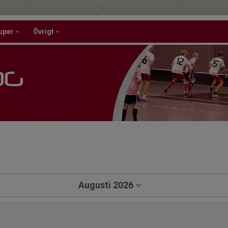
uper
Övrigt
a
Augusti 2026