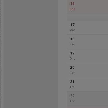
16
Sön
17
Mån
18
Tis
19
Ons
20
Tor
21
Fre
22
Lör