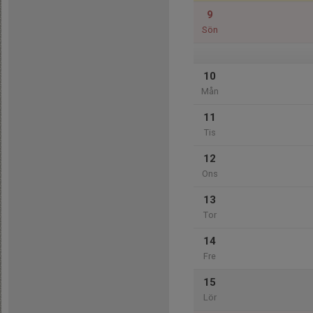
9
Sön
10
Mån
11
Tis
12
Ons
13
Tor
14
Fre
15
Lör