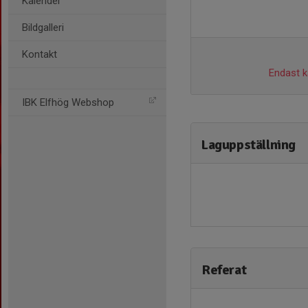
Kalender
Bildgalleri
Kontakt
Endast ka
IBK Elfhög Webshop
Laguppställning
Referat