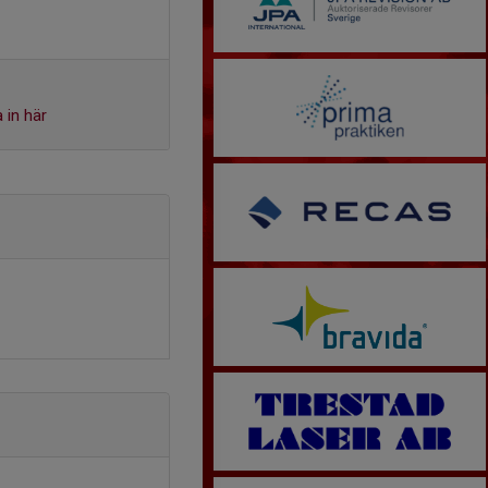
 in här