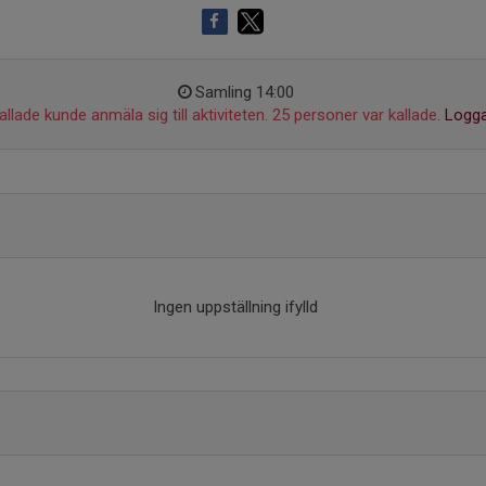
Samling 14:00
llade kunde anmäla sig till aktiviteten. 25 personer var kallade.
Logga
Ingen uppställning ifylld