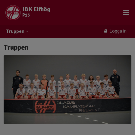
IBK Elfhög
P13
Logga in
Truppen
Truppen