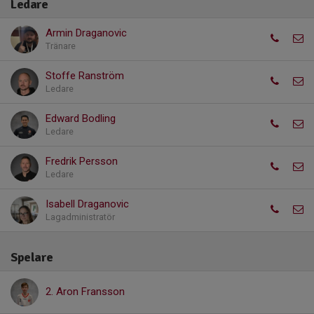
Ledare
Armin Draganovic
Tränare
Stoffe Ranström
Ledare
Edward Bodling
Ledare
Fredrik Persson
Ledare
Isabell Draganovic
Lagadministratör
Spelare
2. Aron Fransson