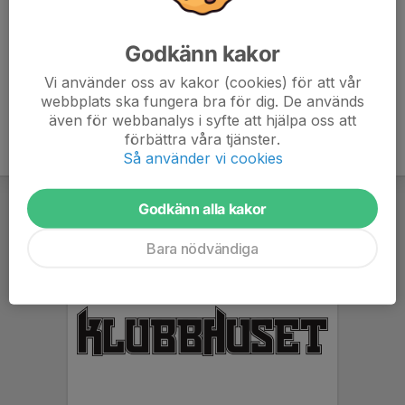
Andreas Ullholm
Ledare
Godkänn kakor
072-050 29 81
andreasullholm@gmail.com
Vi använder oss av kakor (cookies) för att vår
webbplats ska fungera bra för dig. De används
även för webbanalys i syfte att hjälpa oss att
förbättra våra tjänster.
Så använder vi cookies
Godkänn alla kakor
Bara nödvändiga