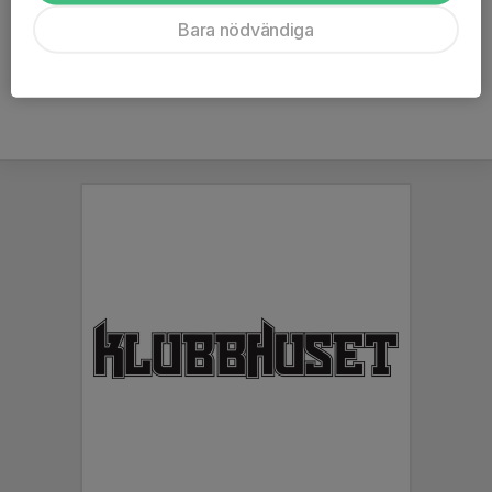
Ålder
15 år
Bara nödvändiga