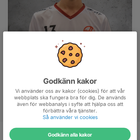
Godkänn kakor
Vi använder oss av kakor (cookies) för att vår
webbplats ska fungera bra för dig. De används
även för webbanalys i syfte att hjälpa oss att
förbättra våra tjänster.
Så använder vi cookies
Godkänn alla kakor
Position
-