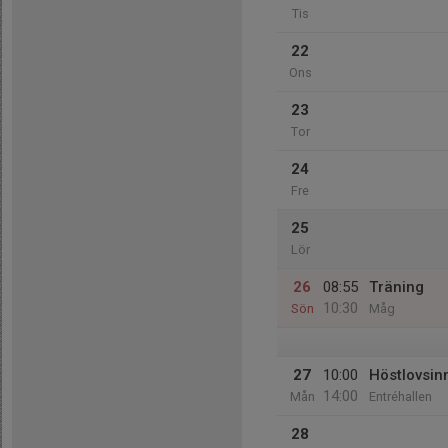
Tis
22
Ons
23
Tor
24
Fre
25
Lör
26
08:55
Träning
10:30
Sön
Måg
27
10:00
Höstlovsi
14:00
Mån
Entréhallen
28