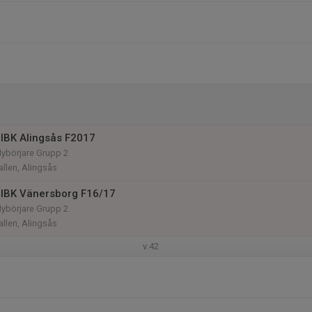
IBK Alingsås F2017
Nybörjare Grupp 2
llen, Alingsås
 IBK Vänersborg F16/17
Nybörjare Grupp 2
llen, Alingsås
v.42