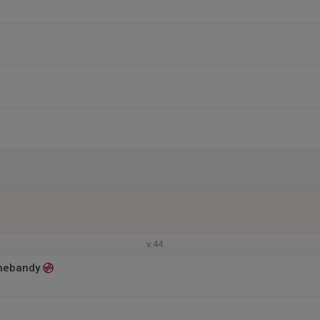
v.44
nnebandy