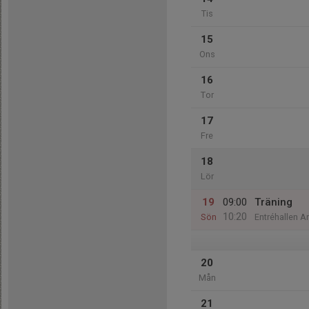
Tis
15
Ons
16
Tor
17
Fre
18
Lör
19
09:00
Träning
10:20
Sön
Entréhallen 
20
Mån
21