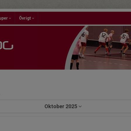
uper
Övrigt
a
Oktober 2025