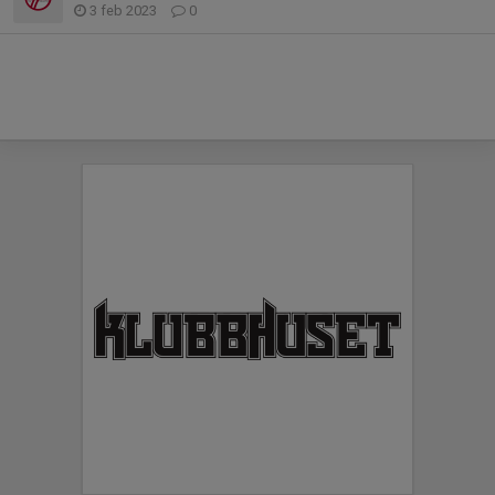
3 feb 2023
0