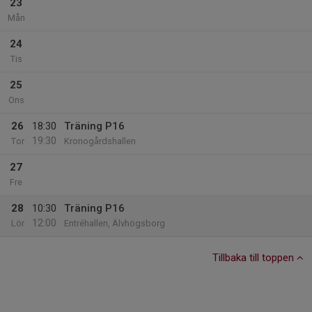
23
Mån
24
Tis
25
Ons
26
18:30
Träning P16
19:30
Tor
Kronogårdshallen
27
Fre
28
10:30
Träning P16
12:00
Lör
Entréhallen, Älvhögsborg
Tillbaka till toppen