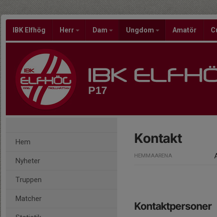
IBK Elfhög
Herr
Dam
Ungdom
Amatör
C
P17
Kontakt
Hem
HEMMAARENA
Nyheter
Truppen
Matcher
Kontaktpersoner