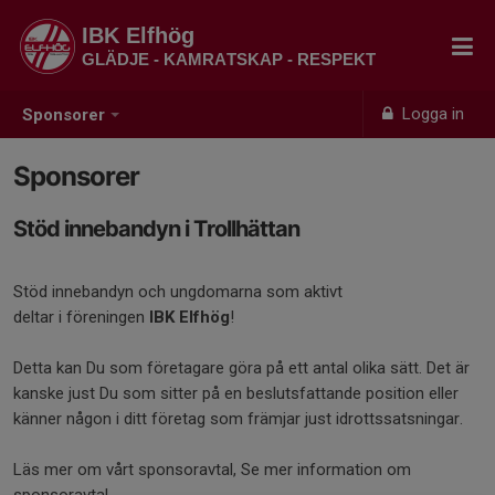
IBK Elfhög
GLÄDJE - KAMRATSKAP - RESPEKT
Logga in
Sponsorer
Sponsorer
Stöd innebandyn i Trollhättan
Stöd innebandyn och ungdomarna som aktivt
deltar i föreningen
IBK Elfhög
!
Detta kan Du som företagare göra på ett antal olika sätt. Det är
kanske just Du som sitter på en beslutsfattande position eller
känner någon i ditt företag som främjar just idrottssatsningar.
Läs mer om vårt sponsoravtal, Se mer information om