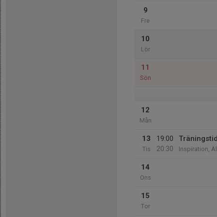
9
Fre
10
Lör
11
Sön
12
Mån
13
19:00
Träningsti
20:30
Tis
Inspiration, 
14
Ons
15
Tor