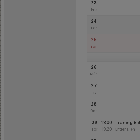
23
Fre
24
Lör
25
Sön
26
Mån
27
Tis
28
Ons
29
18:00
Träning En
19:20
Tor
Entrehallen