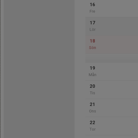
16
Fre
17
Lör
18
Sön
19
Mån
20
Tis
21
Ons
22
Tor