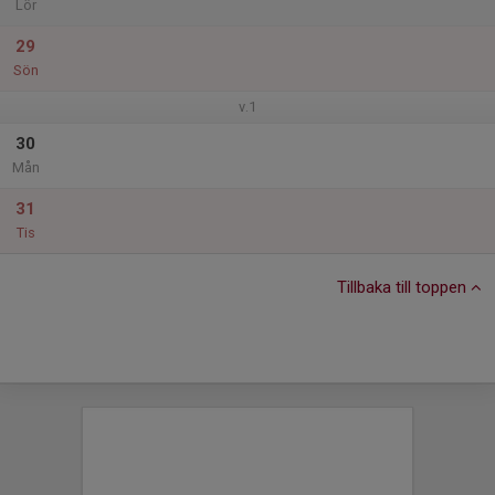
Lör
29
Sön
v.1
30
Mån
31
Tis
Tillbaka till toppen