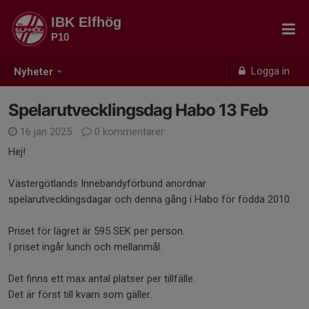
IBK Elfhög
P10
Logga in
Nyheter
Spelarutvecklingsdag Habo 13 Feb
16 jan 2025
0 kommentarer
Hej!
Västergötlands Innebandyförbund anordnar
spelarutvecklingsdagar och denna gång i Habo för födda 2010.
Priset för lägret är 595 SEK per person.
I priset ingår lunch och mellanmål.
Det finns ett max antal platser per tillfälle.
Det är först till kvarn som gäller.