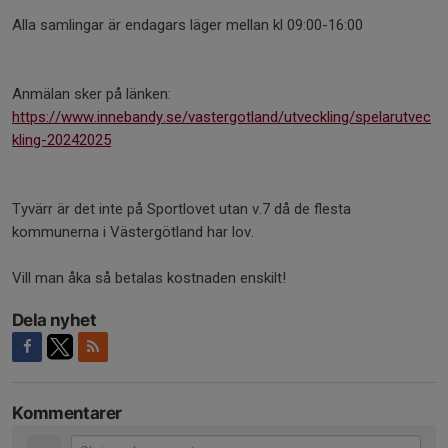
Alla samlingar är endagars läger mellan kl 09:00-16:00
Anmälan sker på länken:
https://www.innebandy.se/vastergotland/utveckling/spelarutvec
kling-20242025
Tyvärr är det inte på Sportlovet utan v.7 då de flesta
kommunerna i Västergötland har lov.
Vill man åka så betalas kostnaden enskilt!
Dela nyhet
Kommentarer