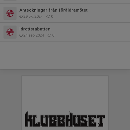
Anteckningar från föräldramötet
29 okt 2024
0
Idrottsrabatten
24 sep 2024
0