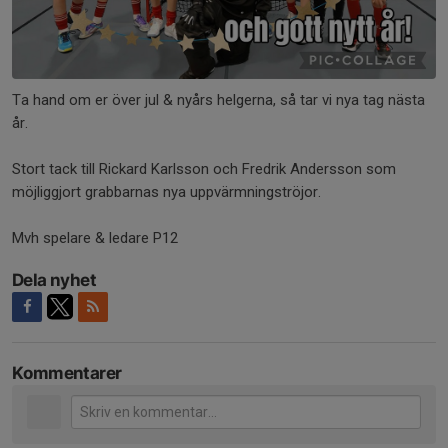
Ta hand om er över jul & nyårs helgerna, så tar vi nya tag nästa
år.
Stort tack till Rickard Karlsson och Fredrik Andersson som
möjliggjort grabbarnas nya uppvärmningströjor.
Mvh spelare & ledare P12
Dela nyhet
Kommentarer