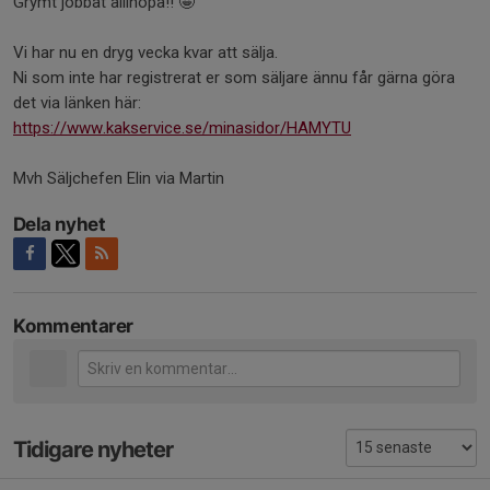
Grymt jobbat allihopa!! 🤩
Vi har nu en dryg vecka kvar att sälja.
Ni som inte har registrerat er som säljare ännu får gärna göra
det via länken här:
https://www.kakservice.se/minasidor/HAMYTU
Mvh Säljchefen Elin via Martin
Dela nyhet
Kommentarer
Tidigare nyheter