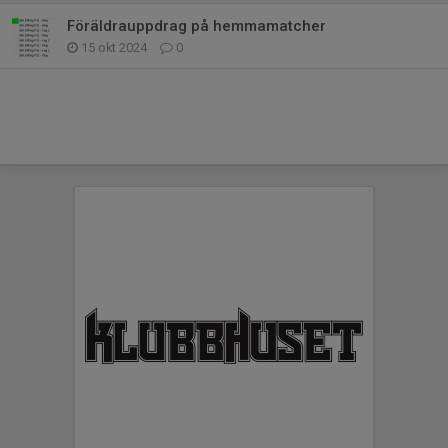
Föräldrauppdrag på hemmamatcher
15 okt 2024
0