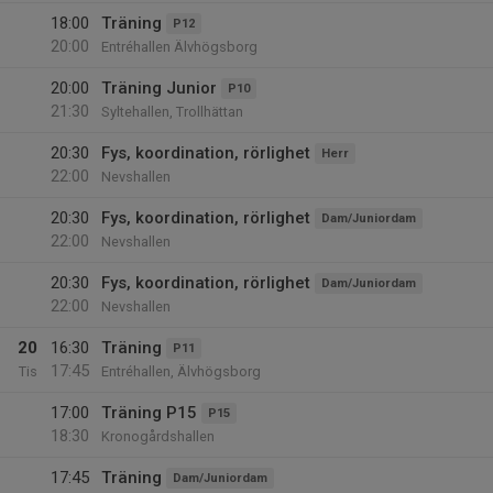
18:00
Träning
P12
20:00
Entréhallen Älvhögsborg
20:00
Träning Junior
P10
21:30
Syltehallen, Trollhättan
20:30
Fys, koordination, rörlighet
Herr
22:00
Nevshallen
20:30
Fys, koordination, rörlighet
Dam/Juniordam
22:00
Nevshallen
20:30
Fys, koordination, rörlighet
Dam/Juniordam
22:00
Nevshallen
20
16:30
Träning
P11
17:45
Tis
Entréhallen, Älvhögsborg
17:00
Träning P15
P15
18:30
Kronogårdshallen
17:45
Träning
Dam/Juniordam