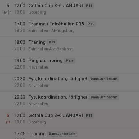
5
12:00
Gothia Cup 3-6 JANUARI
P11
19:00
Mån
Göteborg
17:00
Träning i Entréhallen P15
P15
18:30
Entréhallen - Älvhögsborg
18:00
Träning
P12
20:00
Entréhallen Älvhögsborg
19:00
Pingisturnering
Herr
22:00
Nevshallen
20:30
Fys, koordination, rörlighet
Dam/Juniordam
22:00
Nevshallen
20:30
Fys, koordination, rörlighet
Dam/Juniordam
22:00
Nevshallen
6
12:00
Gothia Cup 3-6 JANUARI
P11
19:00
Tis
Göteborg
17:45
Träning
Dam/Juniordam