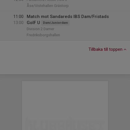
Åse/Vistehallen Grästorp
11:00
Match mot Sandareds IBS Dam/Fristads
13:00
GoIF U
Dam/Juniordam
Division 2 Damer
Fredriksborgshallen
Tillbaka till toppen