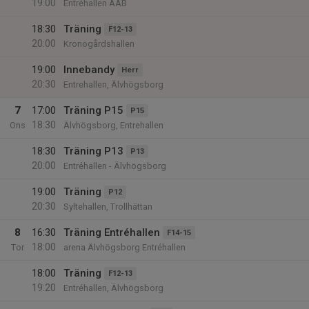
19:00
Entréhallen AÄB
18:30
Träning
F12-13
20:00
Kronogårdshallen
19:00
Innebandy
Herr
20:30
Entrehallen, Älvhögsborg
7
17:00
Träning P15
P15
18:30
Ons
Älvhögsborg, Entrehallen
18:30
Träning P13
P13
20:00
Entréhallen - Älvhögsborg
19:00
Träning
P12
20:30
Syltehallen, Trollhättan
8
16:30
Träning Entréhallen
F14-15
18:00
Tor
arena Älvhögsborg Entréhallen
18:00
Träning
F12-13
19:20
Entréhallen, Älvhögsborg