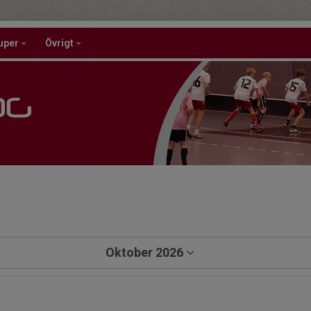
uper
Övrigt
a
Oktober 2026