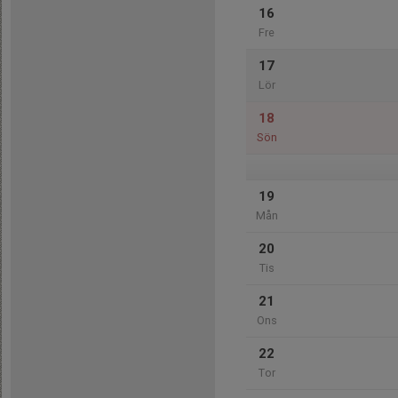
16
Fre
17
Lör
18
Sön
19
Mån
20
Tis
21
Ons
22
Tor