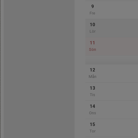
9
Fre
10
Lör
11
Sön
12
Mån
13
Tis
14
Ons
15
Tor